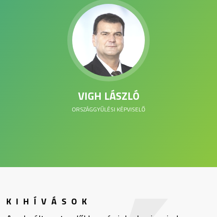
VIGH LÁSZLÓ
ORSZÁGGYŰLÉSI KÉPVISELŐ
KIHÍVÁSOK