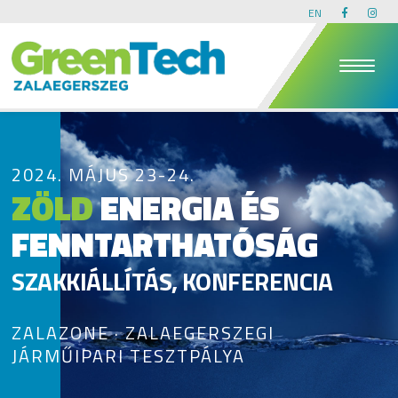
EN
2024. MÁJUS 23-24.
ZÖLD
ENERGIA ÉS
FENNTARTHATÓSÁG
SZAKKIÁLLÍTÁS, KONFERENCIA
ZALAZONE · ZALAEGERSZEGI
JÁRMŰIPARI TESZTPÁLYA