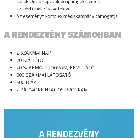
várják Önt a kapcsolódó iparágak kiemelt
szakértőinek részvételével
Az eseményt komplex médiakampány támogatja
A RENDEZVÉNY SZÁMOKBAN
2 SZAKMAI NAP
70 KIÁLLÍTÓ
20 SZAKMAI PROGRAM, BEMUTATÓ
800 SZAKMAI LÁTOGATÓ
500 DIÁK
2 PÁLYAORIENTÁCIÓS PROGRAM
A RENDEZVÉNY