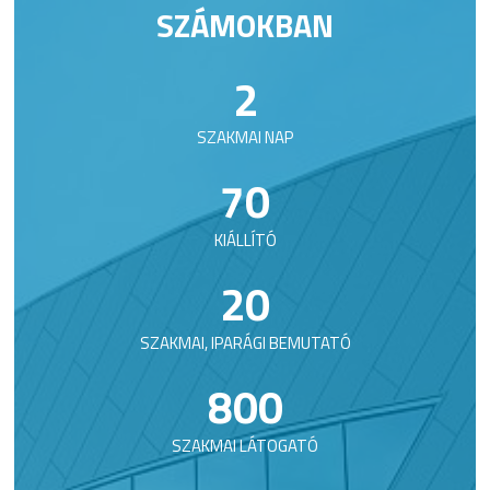
SZÁMOKBAN
2
SZAKMAI NAP
70
KIÁLLÍTÓ
20
SZAKMAI, IPARÁGI BEMUTATÓ
800
SZAKMAI LÁTOGATÓ